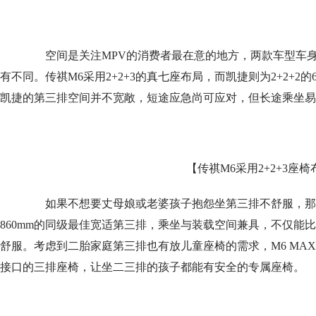
空间是关注MPV的消费者最在意的地方，两款车型车身
有不同。传祺M6采用2+2+3的真七座布局，而凯捷则为2+2+2
凯捷的第三排空间并不宽敞，短途应急尚可应对，但长途乘坐易
【传祺M6采用2+2+3座
如果不想要丈母娘或老婆孩子抱怨坐第三排不舒服，那么
860mm的同级最佳宽适第三排，乘坐与装载空间兼具，不仅能
舒服。考虑到二胎家庭第三排也有放儿童座椅的需求，M6 MAX还
接口的三排座椅，让坐二三排的孩子都能有安全的专属座椅。