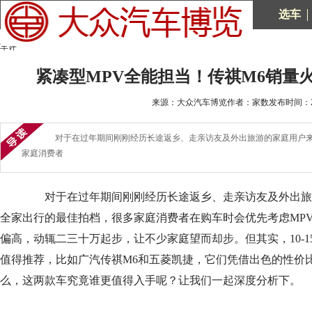
选车
车评
紧凑型MPV全能担当！传祺M6销量
来源：大众汽车博览作者：家数发布时间：2025
对于在过年期间刚刚经历长途返乡、走亲访友及外出旅游的家庭用户来
家庭消费者
对于在过年期间刚刚经历长途返乡、走亲访友及外出旅游
全家出行的最佳拍档，很多家庭消费者在购车时会优先考虑MPV
偏高，动辄二三十万起步，让不少家庭望而却步。但其实，10-1
值得推荐，比如广汽传祺M6和五菱凯捷，它们凭借出色的性价
么，这两款车究竟谁更值得入手呢？让我们一起深度分析下。