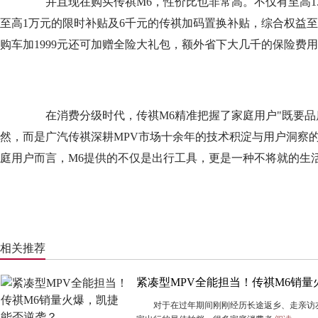
并且现在购买传祺M6，性价比也非常高。不仅有至高1.
至高1万元的限时补贴及6千元的传祺加码置换补贴，综合权益至
购车加1999元还可加赠全险大礼包，额外省下大几千的保险费
在消费分级时代，传祺M6精准把握了家庭用户"既要品
然，而是广汽传祺深耕MPV市场十余年的技术积淀与用户洞察的
庭用户而言，M6提供的不仅是出行工具，更是一种不将就的生
相关推荐
紧凑型MPV全能担当！传祺M6销
对于在过年期间刚刚经历长途返乡、走亲访友