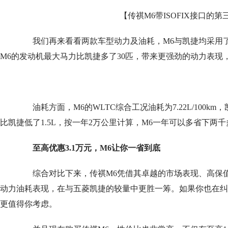
【传祺M6带ISOFIX接口的
我们再来看看两款车型动力及油耗，M6与凯捷均采用了1
M6的发动机最大马力比凯捷多了30匹，带来更强劲的动力表现
油耗方面，M6的WLTC综合工况油耗为7.22L/100km，凯捷
比凯捷低了1.5L，按一年2万公里计算，M6一年可以多省下两
至高优惠3.1万元，
M6让你一省到底
综合对比下来，传祺M6凭借其卓越的市场表现、高保值
动力油耗表现，在与五菱凯捷的较量中更胜一筹。如果你也在纠
更值得你考虑。