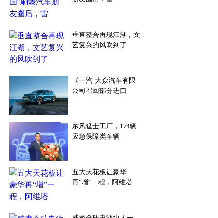
垂直整合再现江湖，文
艺复兴的风吹到了
《一汽-大众汽车有限
公司召回部分进口
东风猛士工厂，174辆
应急保障类车辆
五大天花板让豪华
再“增”一程，阿维塔
威睿金砖电池快人一