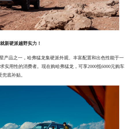
就新硬派越野实力！
星产品之一，哈弗猛龙集硬派外观、丰富配置和出色性能于一
实用性的消费者。现在购哈弗猛龙，可享2000抵6000元购车
享受兜底补贴。