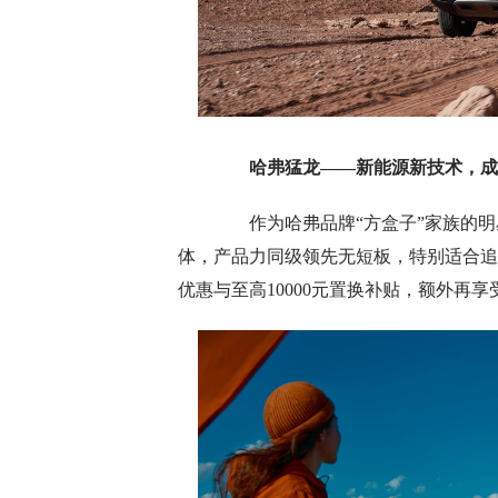
哈弗猛龙
——新能源新技术，成
作为哈弗品牌“方盒子”家族的明
体，产品力同级领先无短板，特别适合追求
优惠与至高10000元置换补贴，额外再