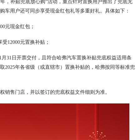
年，补贴兜底放心购”活动，重点针对置换用户推出了兜底无
购车用户还可同步享受现金红包礼等多重好礼。具体如下：
00元现金红包；
12000元置换补贴；
-1月31日开票交付，且符合哈弗汽车置换补贴兜底权益适用条
取2025年各省级（或直辖市）置换补贴的，哈弗按同等标准兜
销售门店，并以签订的兜底权益文件细则为准。