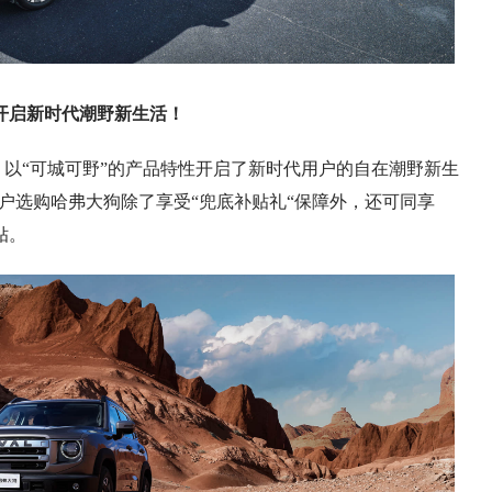
！开启新时代潮野新生活！
，以“可城可野”的产品特性开启了新时代用户的自在潮野新生
用户选购哈弗大狗除了享受“兜底补贴礼“保障外，还可同享
贴。