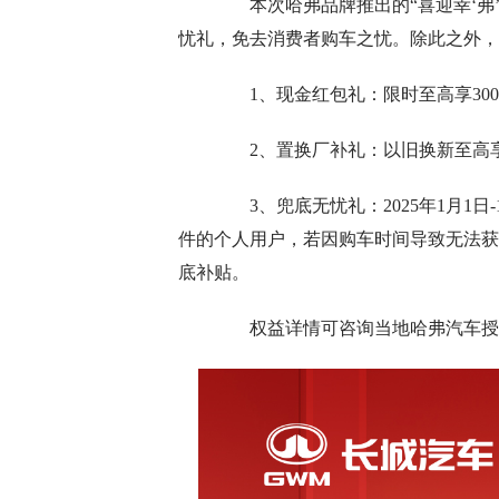
本次哈弗品牌推出的“喜迎幸‘弗’
忧礼，免去消费者购车之忧。除此之外，
1、现金红包礼：限时至高享300
2、置换厂补礼：以旧换新至高享受
3、兜底无忧礼：2025年1月1日
件的个人用户，若因购车时间导致无法获
底补贴。
权益详情可咨询当地哈弗汽车授权