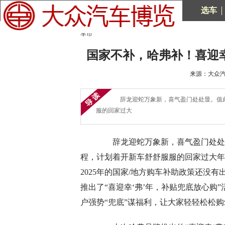
选车
车市
国家不补，哈弗补！喜迎
来源：大众汽车
辞龙迎蛇万象新，喜气盈门处处显。值此
服的回家过大
辞龙迎蛇万象新，喜气盈门处处显
程，计划着开新车舒舒服服的回家过大年
2025年的国家/地方购车补助政策还没
推出了“喜迎幸‘弗’年，补贴兜底放心购
户强势“兜底”谋福利，让大家轻轻松松