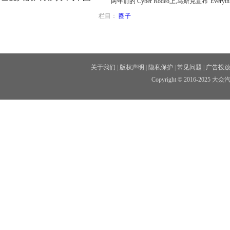
两年前的 Cyber Rodeo上,马斯克宣布“Everythin
栏目：
圈子
关于我们
|
版权声明
|
隐私保护
|
常见问题
|
广告投
Copyright © 2016-202