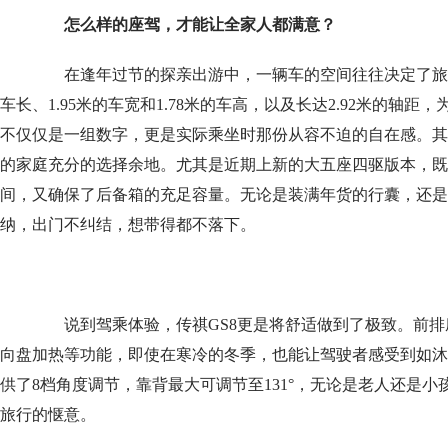
怎么样的座驾，才能让全家人都满意？
在逢年过节的探亲出游中，一辆车的空间往往决定了旅途
车长、1.95米的车宽和1.78米的车高，以及长达2.92米的轴
不仅仅是一组数字，更是实际乘坐时那份从容不迫的自在感。其
的家庭充分的选择余地。尤其是近期上新的大五座四驱版本，既
间，又确保了后备箱的充足容量。无论是装满年货的行囊，还是
纳，出门不纠结，想带得都不落下。
说到驾乘体验，传祺GS8更是将舒适做到了极致。前排
向盘加热等功能，即使在寒冷的冬季，也能让驾驶者感受到如沐
供了8档角度调节，靠背最大可调节至131°，无论是老人还是
旅行的惬意。