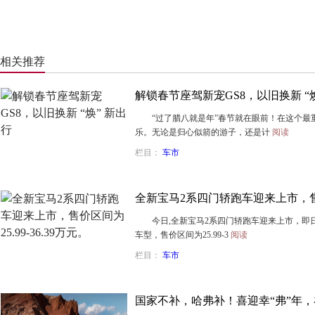
相关推荐
解锁春节座驾新宠GS8，以旧换新 “焕
“过了腊八就是年”春节就在眼前！在这个最
乐。无论是归心似箭的游子，还是计
阅读
栏目：
车市
全新宝马2系四门轿跑车迎来上市，售价区
今日,全新宝马2系四门轿跑车迎来上市，即
车型，售价区间为25.99-3
阅读
栏目：
车市
国家不补，哈弗补！喜迎幸“弗”年