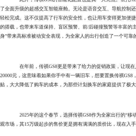
了全面升级的超感交互智能座舱。无论是语音交互、导航控制还
轻松完成。这不仅提高了行车的安全性，也让用车变得更加便捷和有趣
的搭载，也带来车道保持、盲区预警、前/后碰撞预警等丰富的主
身”带来高标准被动安全表现，为全家人的出行创造了一个可靠
在年前，传祺GS8更是带来了给力的促销政策，让现在
20000元，这意味着如果你手中有一辆旧车，想要置换传祺GS
贴，大大降低了购车的成本，为那些计划换车的家庭提供了极大
2025年的这个春节，选择传祺GS8作为全家出行的“移
观市场，其15万级起步的售价更是拥有满满的质价比，现在入