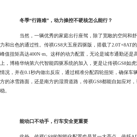
冬季“行路难”，动力操控不硬核怎么能行？
当然，一辆优秀的家庭出行座驾，除了宽敞的空间和舒
力和出色的通过性。传祺GS8大五座四驱版，搭载了2.0T+8AT
峰值扭矩高达400N·m。这样的动力配置，无论是城市通勤还
上，博格华纳第六代智能四驱系统的加入，更是让传祺GS8如
情况，并在0.1秒内做出反应，通过精准分配四轮扭矩，确保车
方的冰雪路面，还是南方的湿滑道路，传祺GS8都能自如应对
稳。
能动口不动手，行车安全更重要
此外，传祺GS8的智能化配置也是其一大亮点。依托ADiG