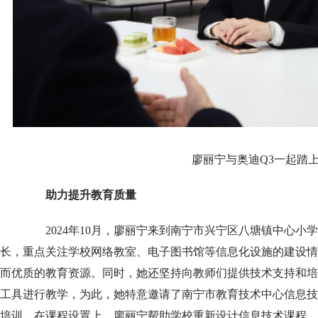
廖丽宁与奥迪Q3一起踏
助力提升教育质量
2024年10月，廖丽宁来到南宁市兴宁区八塘镇中心小
长，重点关注学校网络教室、电子图书馆等信息化设施的建设情
而优质的教育资源。同时，她还坚持向教师们提供技术支持和培
工具进行教学，为此，她特意邀请了南宁市教育技术中心信息技
培训。在课程设置上，廖丽宁帮助学校重新设计信息技术课程，