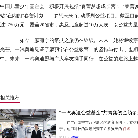
中国儿童少年基金会，积极开展包括“春蕾梦想成长营”、“春蕾
站”在内的“春蕾计划——梦想未来”行动系列公益项目。截至目
过1750万元，覆盖20省市，惠及儿童超过10万人次，以公益
如今，廖丽宁的帮扶之旅仍在继续。未来，她将继续穿
光芒。一汽奥迪见证了廖丽宁在公益教育上的坚持与付出，也期
中。未来，一汽奥迪愿与广大车友携手同行，在公益的道路上越
相关推荐
“一汽奥迪公益基金”共筹集资金筑梦
在广西南宁市西乡塘区的教育版图上，有这样
宁，她用科技的温暖照亮了许多孩子的
阅读
栏目：
选车