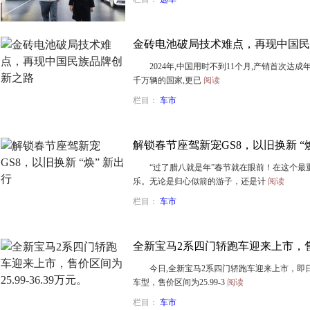
金砖电池破局技术难点，再现中国民
2024年,中国用时不到11个月,产销首次达成
千万辆的国家,更已
阅读
栏目：
车市
解锁春节座驾新宠GS8，以旧换新 “焕
“过了腊八就是年”春节就在眼前！在这个最
乐。无论是归心似箭的游子，还是计
阅读
栏目：
车市
全新宝马2系四门轿跑车迎来上市，售价区
今日,全新宝马2系四门轿跑车迎来上市，即
车型，售价区间为25.99-3
阅读
栏目：
车市